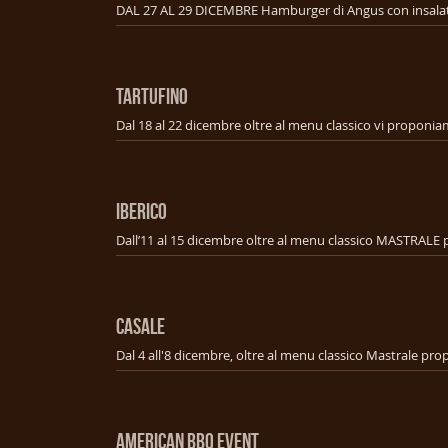
TARTUFINO
IBERICO
CASALE
american bbq event