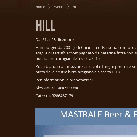
Home
Eventi
HILL
HILL
Dal 21 al 23 dicembre
Hamburger da 200 gr di Chianina o Fassona con rucola
scaglie di tartufo accompagnato da patatine fritte con s
nostra birra artigianale a scelta € 15
Pizza bianca con mozzarella, rucola, funghi porcini e sc
pinta della nostra birra artigianale a scelta € 13
Per informazioni e prenotazioni
Alessandro 3490909964
Caterina 3286467179