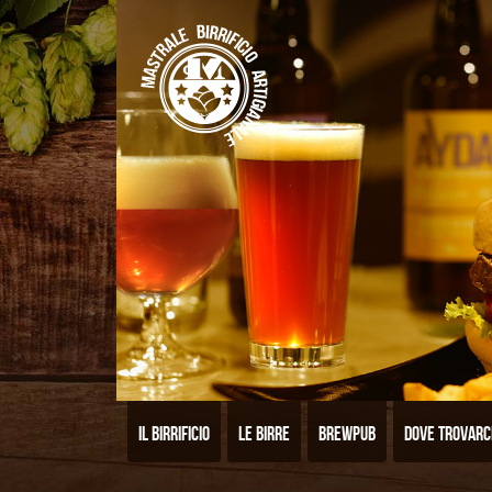
Il birrificio
Le birre
Brewpub
Dove trovarc