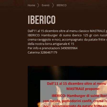
Home
Eventi
IBERICO
IBERICO
Dall’11 al 15 dicembre oltre al menu classico MASTRALE
IBERICO: Hamburger di suino iberico 125 gr con rucol
crema raviggiolo e noci, accompagnato da patate fritte 
della nostra birra artigianale € 15
Per info e prenotazioni 3490909964
Caterina 3286467179