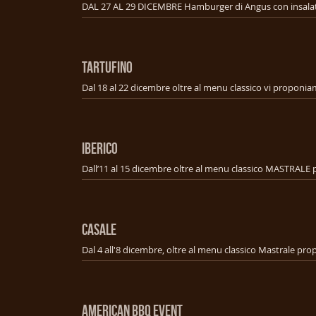
TARTUFINO
IBERICO
CASALE
american bbq event