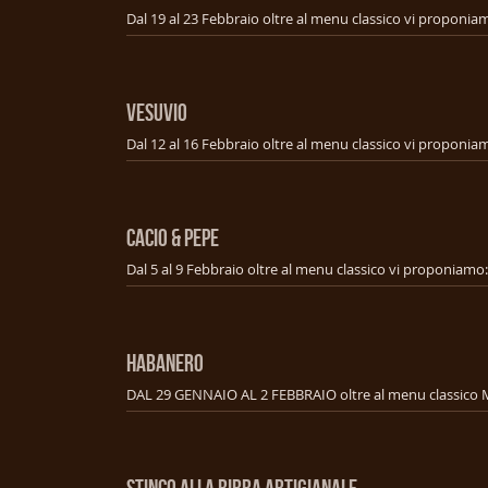
VESUVIO
CACIO & PEPE
HABANERO
STINCO ALLA BIRRA ARTIGIANALE