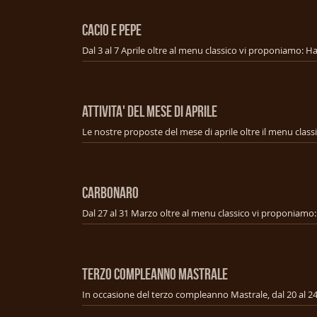
CACIO E PEPE
ATTIVITA' DEL MESE DI APRILE
Le nostre proposte del mese di aprile oltre il menu class
CARBONARO
TERZO COMPLEANNO MASTRALE